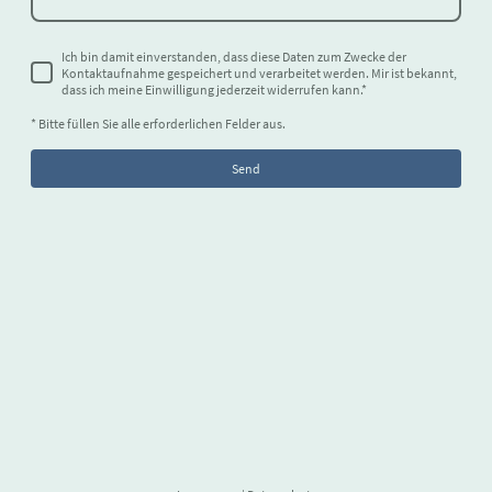
Ich bin damit einverstanden, dass diese Daten zum Zwecke der
Kontaktaufnahme gespeichert und verarbeitet werden. Mir ist bekannt,
dass ich meine Einwilligung jederzeit widerrufen kann.
*
* Bitte füllen Sie alle erforderlichen Felder aus.
Send