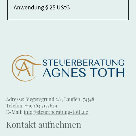
Anwendung § 25
UStG
Adresse: Siegersgrund 2/1, Lauffen, 74348
Telefon:
+49 163 5172629
E-Mail:
info@steuerberatung-toth.de
Kontakt aufnehmen