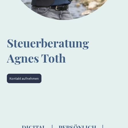
Steuerberatung
Agnes Toth
Kontakt aufnehmen
DIGITAL | PERSÖNLICH |