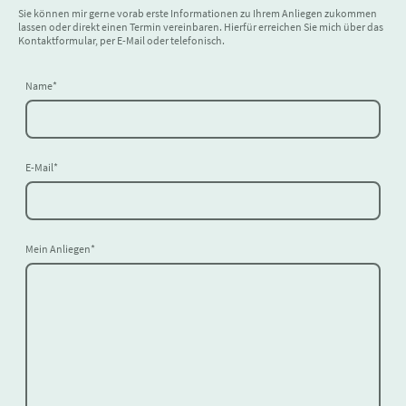
Sie können mir gerne vorab erste Informationen zu Ihrem Anliegen zukommen
lassen oder direkt einen Termin vereinbaren. Hierfür erreichen Sie mich über das
Kontaktformular, per E-Mail oder telefonisch.
Name
*
E-Mail
*
Mein Anliegen
*